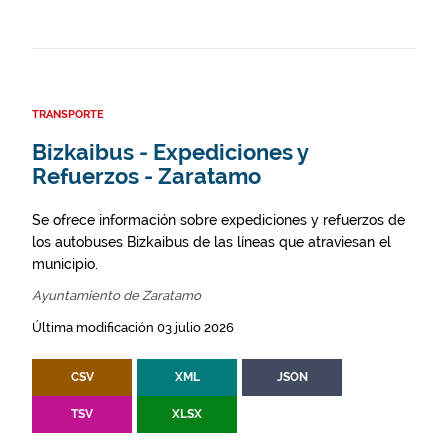
TRANSPORTE
Bizkaibus - Expediciones y
Refuerzos - Zaratamo
Se ofrece información sobre expediciones y refuerzos de
los autobuses Bizkaibus de las líneas que atraviesan el
municipio.
Ayuntamiento de Zaratamo
Última modificación 03 julio 2026
CSV
XML
JSON
TSV
XLSX