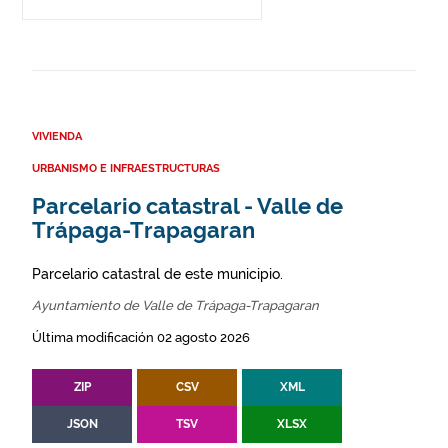
VIVIENDA
URBANISMO E INFRAESTRUCTURAS
Parcelario catastral - Valle de
Trápaga-Trapagaran
Parcelario catastral de este municipio.
Ayuntamiento de Valle de Trápaga-Trapagaran
Última modificación 02 agosto 2026
ZIP
CSV
XML
JSON
TSV
XLSX