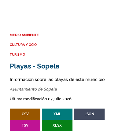
MEDIO AMBIENTE
CULTURA Y OCIO
TURISMO
Playas - Sopela
Información sobre las playas de este municipio.
Ayuntamiento de Sopela
Última modificación 07 julio 2026
CSV
XML
JSON
TSV
XLSX