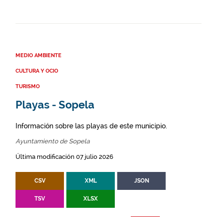
MEDIO AMBIENTE
CULTURA Y OCIO
TURISMO
Playas - Sopela
Información sobre las playas de este municipio.
Ayuntamiento de Sopela
Última modificación 07 julio 2026
CSV
XML
JSON
TSV
XLSX