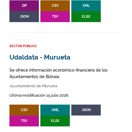
ZIP
CSV
XML
JSON
TSV
XLSX
SECTOR PÚBLICO
Udaldata - Murueta
Se ofrece información económico-financiera de los
Ayuntamientos de Bizkaia.
Ayuntamiento de Murueta
Última modificación 15 julio 2026
CSV
XML
JSON
TSV
XLSX