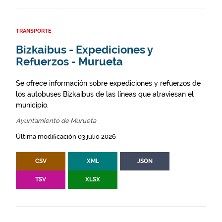
TRANSPORTE
Bizkaibus - Expediciones y
Refuerzos - Murueta
Se ofrece información sobre expediciones y refuerzos de
los autobuses Bizkaibus de las líneas que atraviesan el
municipio.
Ayuntamiento de Murueta
Última modificación 03 julio 2026
CSV
XML
JSON
TSV
XLSX