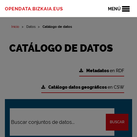
OPENDATA.BIZKAIA.EUS
MENÚ
Inicio
Datos
Catálogo de datos
CATÁLOGO DE DATOS
Metadatos
en RDF
Catálogo datos geográficos
en CSW
BUSCAR