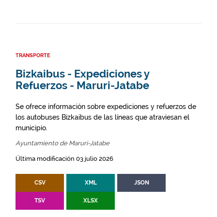
TRANSPORTE
Bizkaibus - Expediciones y
Refuerzos - Maruri-Jatabe
Se ofrece información sobre expediciones y refuerzos de
los autobuses Bizkaibus de las líneas que atraviesan el
municipio.
Ayuntamiento de Maruri-Jatabe
Última modificación 03 julio 2026
CSV
XML
JSON
TSV
XLSX