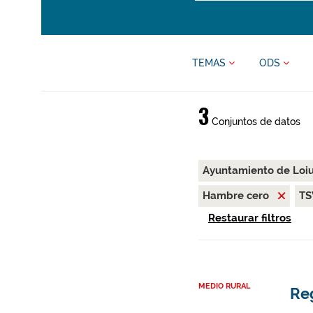
TEMAS
ODS
3
Conjuntos de datos
Ayuntamiento de Loi
Hambre cero
T
Restaurar filtros
MEDIO RURAL
Re