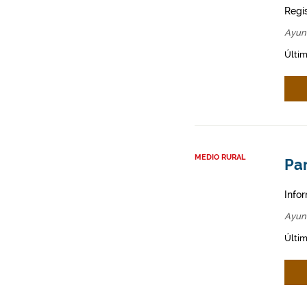
Regi
Ayun
Últim
MEDIO RURAL
Par
Infor
Ayun
Últim