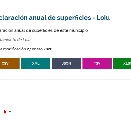
laración anual de superficies - Loiu
aración anual de superficies de este municipio.
tamiento de Loiu
a modificación 27 enero 2026
CSV
XML
JSON
TSV
XLS