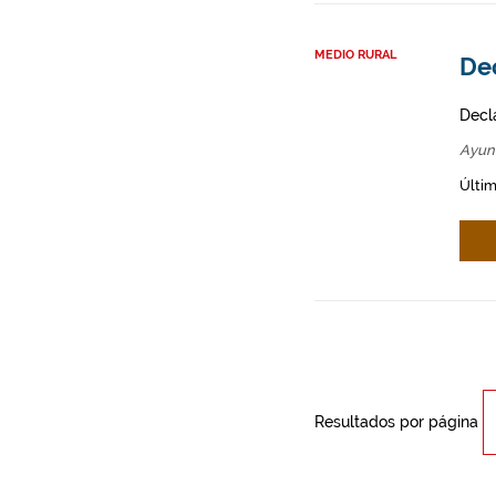
MEDIO RURAL
Dec
Decl
Ayun
Últim
Resultados por página