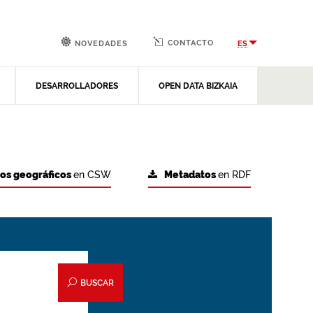
CONTACTO
ES
NOVEDADES
DESARROLLADORES
OPEN DATA BIZKAIA
tos geográficos
en CSW
Metadatos
en RDF
BUSCAR