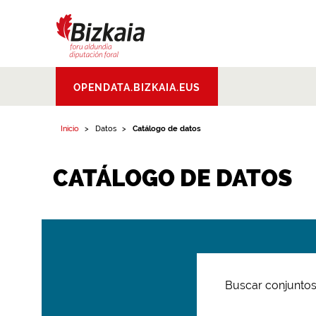
Bizkaiko Foru
OPENDATA.BIZKAIA.EUS
Aldundia
.
Diputacion
Foral de Bizkaia
Inicio
Datos
Catálogo de datos
CATÁLOGO DE DATOS