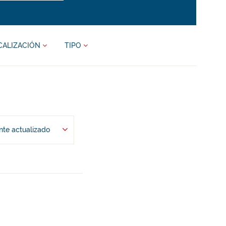
CALIZACIÓN
TIPO
te actualizado