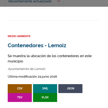
Recientemente actualizado
MEDIO AMBIENTE
Contenedores - Lemoiz
Se muestra la ubicación de los contenedores en este
municipio.
Ayuntamiento de Lemoiz
Última modificación 24 junio 2026
CSV
XML
JSON
TSV
XLSX