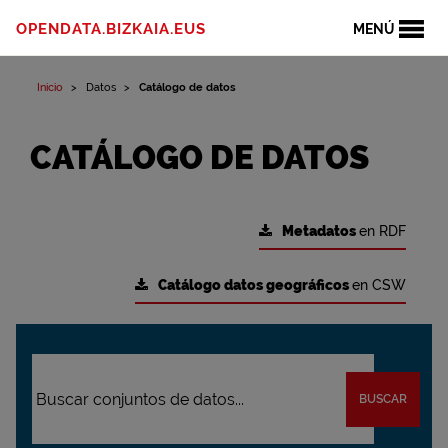
OPENDATA.BIZKAIA.EUS
MENÚ
Inicio
Datos
Catálogo de datos
CATÁLOGO DE DATOS
Metadatos
en RDF
Catálogo datos geográficos
en CSW
BUSCAR