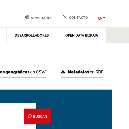
CONTACTO
ES
NOVEDADES
DESARROLLADORES
OPEN DATA BIZKAIA
tos geográficos
en CSW
Metadatos
en RDF
BUSCAR