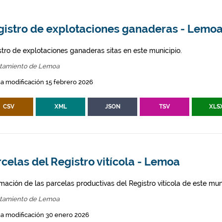
gistro de explotaciones ganaderas - Lemo
stro de explotaciones ganaderas sitas en este municipio.
tamiento de Lemoa
a modificación 15 febrero 2026
CSV
XML
JSON
TSV
XLS
celas del Registro vitícola - Lemoa
mación de las parcelas productivas del Registro vitícola de este mun
tamiento de Lemoa
a modificación 30 enero 2026