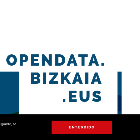
OPENDATA.
BIZKAIA
.EUS
vegando, se
ENTENDIDO