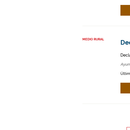
MEDIO RURAL
De
Decl
Ayun
Últim