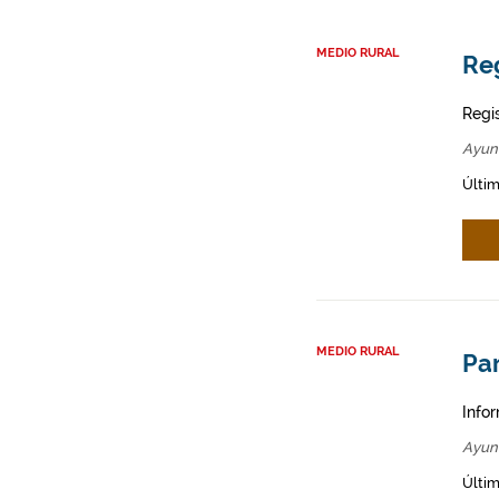
MEDIO RURAL
Re
Regi
Ayun
Últim
MEDIO RURAL
Par
Infor
Ayun
Últim