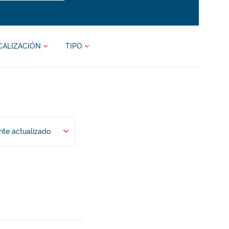
CALIZACIÓN
TIPO
te actualizado