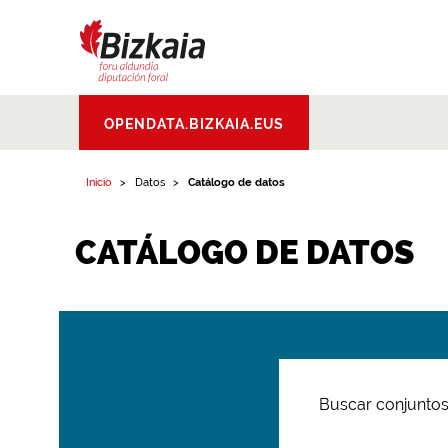
Bizkaiko Foru
OPENDATA.BIZKAIA.EUS
Aldundia
.
Diputacion
Foral de Bizkaia
Inicio
Datos
Catálogo de datos
CATÁLOGO DE DATOS