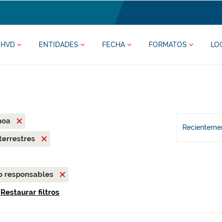
HVD
ENTIDADES
FECHA
FORMATOS
LO
moa
Recientemen
terrestres
o responsables
Restaurar filtros