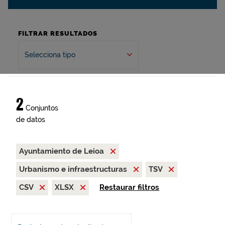
FILTRAR RESULTADOS
Selecciona tipo
2
Conjuntos
de datos
Ayuntamiento de Leioa
Urbanismo e infraestructuras
TSV
CSV
XLSX
Restaurar filtros