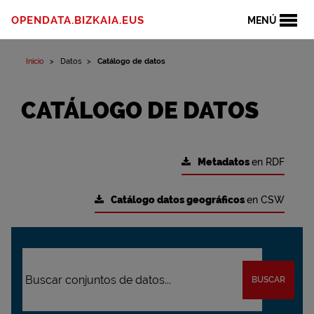
OPENDATA.BIZKAIA.EUS
MENÚ
Inicio
Datos
Catálogo de datos
CATÁLOGO DE DATOS
Metadatos
en RDF
Catálogo datos geográficos
en CSW
BUSCAR