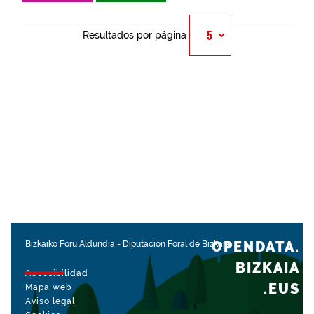
Resultados por página
OPENDATA.
Bizkaiko Foru Aldundia
-
Diputación Foral de Bizkaia
BIZKAIA
Accesibilidad
.EUS
Mapa web
Aviso legal