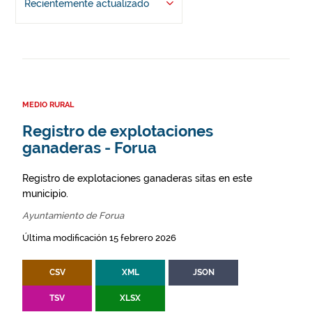
Recientemente actualizado
MEDIO RURAL
Registro de explotaciones
ganaderas - Forua
Registro de explotaciones ganaderas sitas en este
municipio.
Ayuntamiento de Forua
Última modificación 15 febrero 2026
CSV
XML
JSON
TSV
XLSX