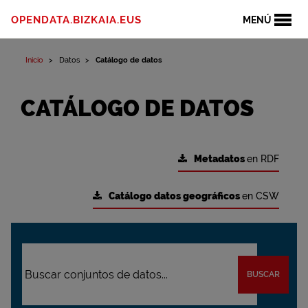
OPENDATA.BIZKAIA.EUS
MENÚ
Inicio
Datos
Catálogo de datos
CATÁLOGO DE DATOS
Metadatos
en RDF
Catálogo datos geográficos
en CSW
BUSCAR