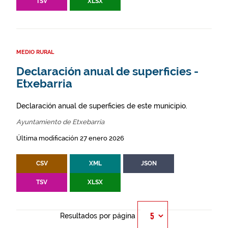
TSV
XLSX
MEDIO RURAL
Declaración anual de superficies -
Etxebarria
Declaración anual de superficies de este municipio.
Ayuntamiento de Etxebarria
Última modificación 27 enero 2026
CSV
XML
JSON
TSV
XLSX
Resultados por página