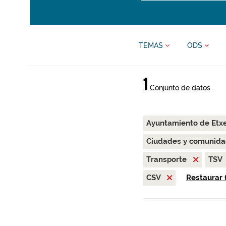
TEMAS
ODS
1
Conjunto de datos
Ayuntamiento de Etx
Ciudades y comunida
Transporte
TSV
CSV
Restaurar f