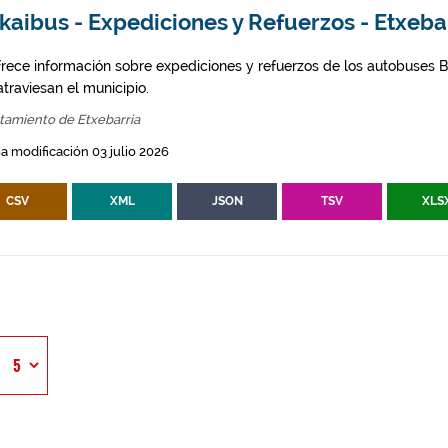
kaibus - Expediciones y Refuerzos - Etxeba
frece información sobre expediciones y refuerzos de los autobuses Bi
traviesan el municipio.
tamiento de Etxebarria
a modificación 03 julio 2026
CSV
XML
JSON
TSV
XLS