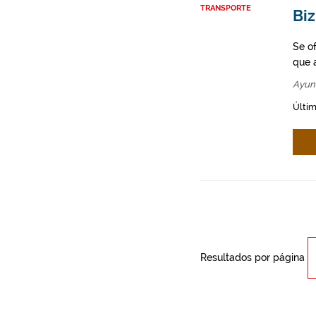
TRANSPORTE
Biz
Se o
que a
Ayun
Últim
Resultados por página