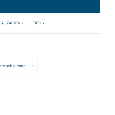
CALIZACIÓN
TIPO
te actualizado