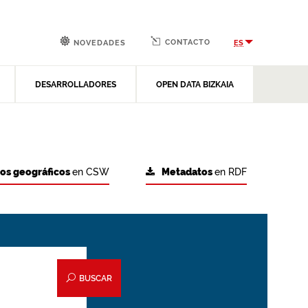
CONTACTO
ES
NOVEDADES
DESARROLLADORES
OPEN DATA BIZKAIA
tos geográficos
en CSW
Metadatos
en RDF
BUSCAR