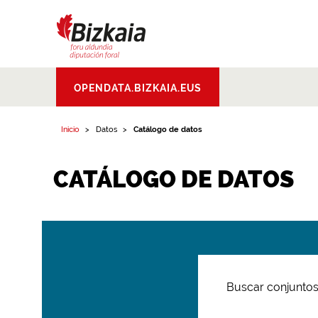
Bizkaiko Foru
OPENDATA.BIZKAIA.EUS
Aldundia
.
Diputacion
Foral de Bizkaia
Inicio
Datos
Catálogo de datos
CATÁLOGO DE DATOS