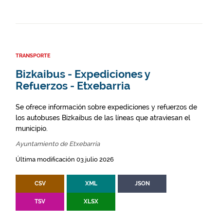
TRANSPORTE
Bizkaibus - Expediciones y
Refuerzos - Etxebarria
Se ofrece información sobre expediciones y refuerzos de
los autobuses Bizkaibus de las líneas que atraviesan el
municipio.
Ayuntamiento de Etxebarria
Última modificación 03 julio 2026
CSV
XML
JSON
TSV
XLSX