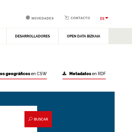
CONTACTO
ES
NOVEDADES
DESARROLLADORES
OPEN DATA BIZKAIA
tos geográficos
en CSW
Metadatos
en RDF
BUSCAR