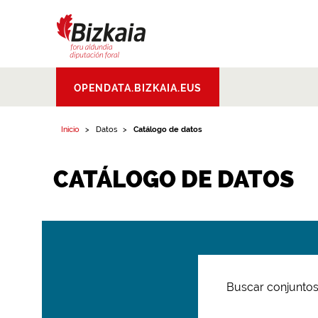
Bizkaiko Foru
OPENDATA.BIZKAIA.EUS
Aldundia
.
Diputacion
Foral de Bizkaia
Inicio
Datos
Catálogo de datos
CATÁLOGO DE DATOS