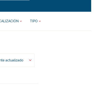
CALIZACIÓN
TIPO
te actualizado