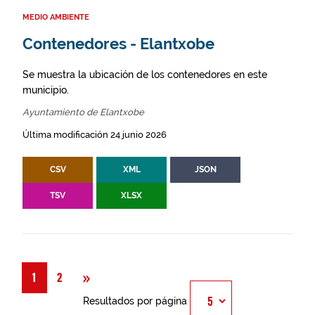
MEDIO AMBIENTE
Contenedores - Elantxobe
Se muestra la ubicación de los contenedores en este
municipio.
Ayuntamiento de Elantxobe
Última modificación 24 junio 2026
CSV
XML
JSON
TSV
XLSX
Siguiente
»
1
2
Resultados por página