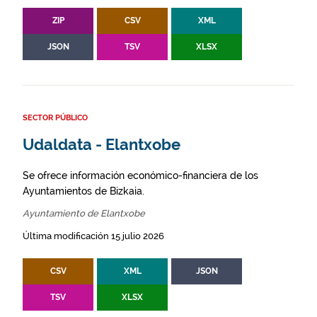
ZIP
CSV
XML
JSON
TSV
XLSX
SECTOR PÚBLICO
Udaldata - Elantxobe
Se ofrece información económico-financiera de los
Ayuntamientos de Bizkaia.
Ayuntamiento de Elantxobe
Última modificación 15 julio 2026
CSV
XML
JSON
TSV
XLSX