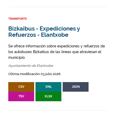
TRANSPORTE
Bizkaibus - Expediciones y
Refuerzos - Elantxobe
Se ofrece información sobre expediciones y refuerzos de
los autobuses Bizkaibus de las líneas que atraviesan el
municipio.
Ayuntamiento de Elantxobe
Última modificación 03 julio 2026
CSV
XML
JSON
TSV
XLSX