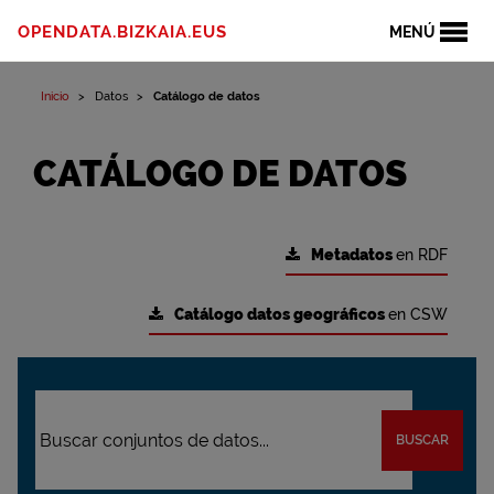
OPENDATA.BIZKAIA.EUS
MENÚ
Inicio
Datos
Catálogo de datos
CATÁLOGO DE DATOS
Metadatos
en RDF
Catálogo datos geográficos
en CSW
BUSCAR