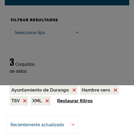
FILTRAR RESULTADOS
Selecciona tipo
3
Conjuntos
de datos
Ayuntamiento de Durango
Hambre cero
TSV
XML
Restaurar filtros
Recientemente actualizado