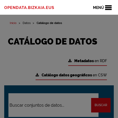
OPENDATA.BIZKAIA.EUS
MENÚ
Inicio
Datos
Catálogo de datos
CATÁLOGO DE DATOS
Metadatos
en RDF
Catálogo datos geográficos
en CSW
BUSCAR