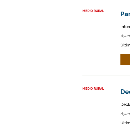
MEDIO RURAL
Par
Infor
Ayun
Últim
MEDIO RURAL
Dec
Decl
Ayun
Últim