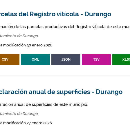
celas del Registro vitícola - Durango
mación de las parcelas productivas del Registro vitícola de este mun
tamiento de Durango
a modificación 30 enero 2026
CSV
XML
JSON
TSV
XLS
laración anual de superficies - Durango
aración anual de superficies de este municipio.
tamiento de Durango
a modificación 27 enero 2026