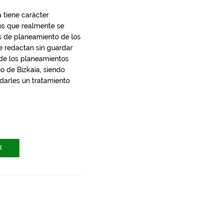
 tiene carácter
los que realmente se
s de planeamiento de los
e redactan sin guardar
 de los planeamientos
io de Bizkaia, siendo
 darles un tratamiento
X