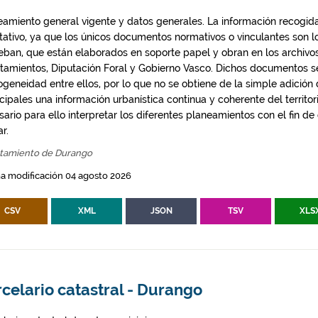
eamiento general vigente y datos generales. La información recogida
ntativo, ya que los únicos documentos normativos o vinculantes son 
eban, que están elaborados en soporte papel y obran en los archivo
tamientos, Diputación Foral y Gobierno Vasco. Dichos documentos s
geneidad entre ellos, por lo que no se obtiene de la simple adición
ipales una información urbanística continua y coherente del territor
ario para ello interpretar los diferentes planeamientos con el fin de
ar.
tamiento de Durango
a modificación 04 agosto 2026
CSV
XML
JSON
TSV
XLS
celario catastral - Durango