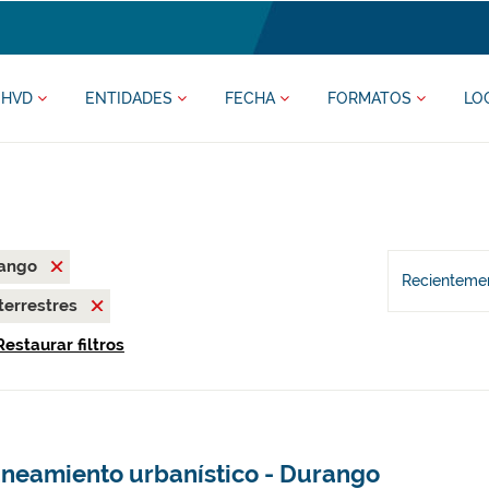
HVD
ENTIDADES
FECHA
FORMATOS
LO
rango
Recientemen
terrestres
Restaurar filtros
aneamiento urbanístico - Durango