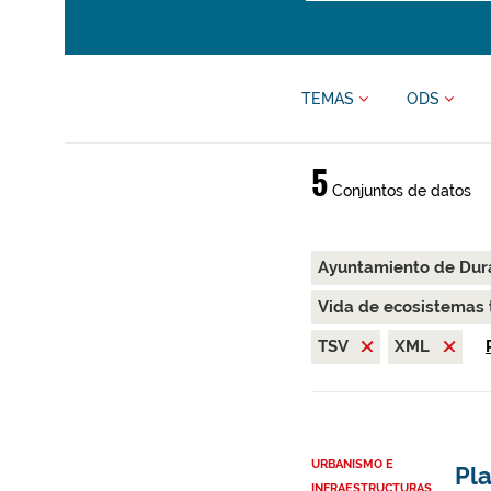
TEMAS
ODS
5
Conjuntos de datos
Ayuntamiento de Du
Vida de ecosistemas 
TSV
XML
URBANISMO E
Pl
INFRAESTRUCTURAS