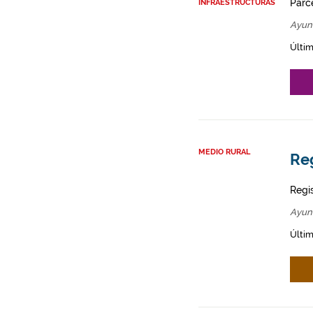
Parce
INFRAESTRUCTURAS
Ayun
Últim
MEDIO RURAL
Re
Regi
Ayun
Últim