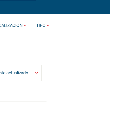
CALIZACIÓN
TIPO
te actualizado