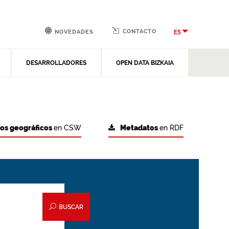
CONTACTO
ES
NOVEDADES
DESARROLLADORES
OPEN DATA BIZKAIA
tos geográficos
en CSW
Metadatos
en RDF
BUSCAR