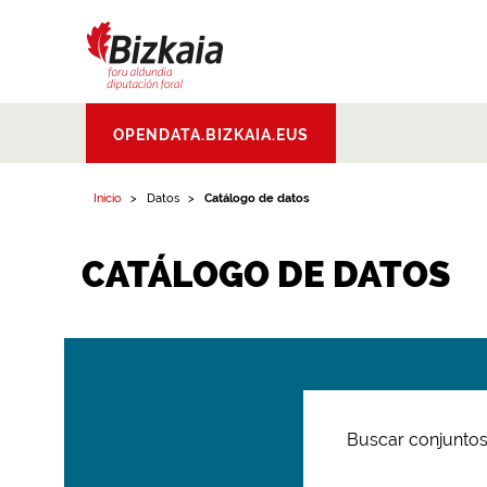
Bizkaiko Foru
OPENDATA.BIZKAIA.EUS
Aldundia
.
Diputacion
Foral de Bizkaia
Inicio
Datos
Catálogo de datos
CATÁLOGO DE DATOS