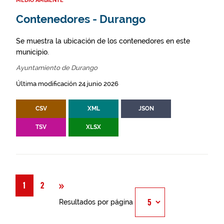
MEDIO AMBIENTE
Contenedores - Durango
Se muestra la ubicación de los contenedores en este
municipio.
Ayuntamiento de Durango
Última modificación 24 junio 2026
CSV
XML
JSON
TSV
XLSX
Siguiente
»
1
2
Resultados por página