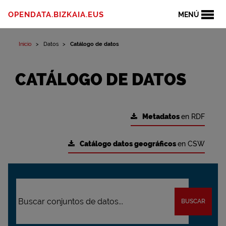
OPENDATA.BIZKAIA.EUS
MENÚ
Inicio
Datos
Catálogo de datos
CATÁLOGO DE DATOS
Metadatos
en RDF
Catálogo datos geográficos
en CSW
BUSCAR