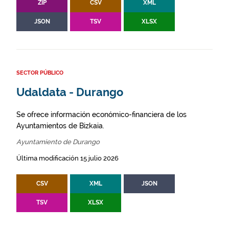
ZIP
CSV
XML
JSON
TSV
XLSX
SECTOR PÚBLICO
Udaldata - Durango
Se ofrece información económico-financiera de los
Ayuntamientos de Bizkaia.
Ayuntamiento de Durango
Última modificación 15 julio 2026
CSV
XML
JSON
TSV
XLSX