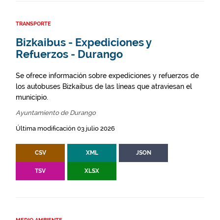
TRANSPORTE
Bizkaibus - Expediciones y
Refuerzos - Durango
Se ofrece información sobre expediciones y refuerzos de
los autobuses Bizkaibus de las líneas que atraviesan el
municipio.
Ayuntamiento de Durango
Última modificación 03 julio 2026
CSV
XML
JSON
TSV
XLSX