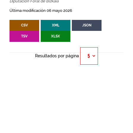
Diputación Foral de Bizkaia
Última modificación 06 mayo 2026
CSV
XML
JSON
TSV
XLSX
Resultados por página