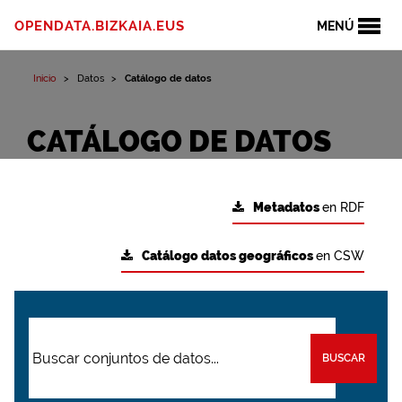
OPENDATA.BIZKAIA.EUS
MENÚ
Inicio
Datos
Catálogo de datos
CATÁLOGO DE DATOS
Metadatos
en RDF
Catálogo datos geográficos
en CSW
BUSCAR