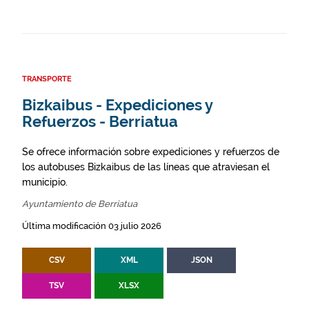
TRANSPORTE
Bizkaibus - Expediciones y
Refuerzos - Berriatua
Se ofrece información sobre expediciones y refuerzos de
los autobuses Bizkaibus de las líneas que atraviesan el
municipio.
Ayuntamiento de Berriatua
Última modificación 03 julio 2026
CSV
XML
JSON
TSV
XLSX