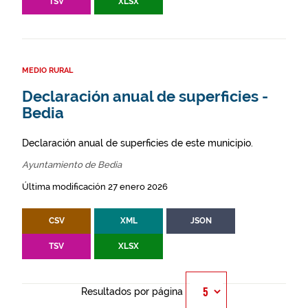
TSV
XLSX
MEDIO RURAL
Declaración anual de superficies -
Bedia
Declaración anual de superficies de este municipio.
Ayuntamiento de Bedia
Última modificación 27 enero 2026
CSV
XML
JSON
TSV
XLSX
Resultados por página