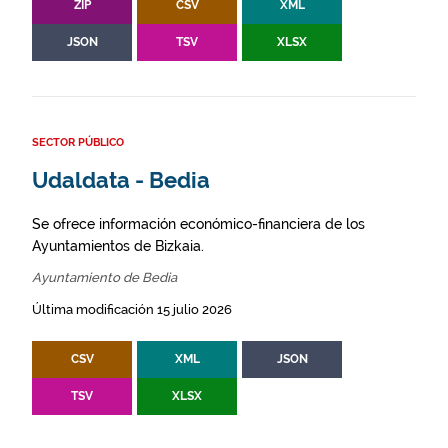
ZIP
CSV
XML
JSON
TSV
XLSX
SECTOR PÚBLICO
Udaldata - Bedia
Se ofrece información económico-financiera de los
Ayuntamientos de Bizkaia.
Ayuntamiento de Bedia
Última modificación 15 julio 2026
CSV
XML
JSON
TSV
XLSX