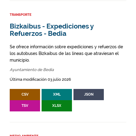
TRANSPORTE
Bizkaibus - Expediciones y
Refuerzos - Bedia
Se ofrece información sobre expediciones y refuerzos de
los autobuses Bizkaibus de las líneas que atraviesan el
municipio.
Ayuntamiento de Bedia
Última modificación 03 julio 2026
CSV
XML
JSON
TSV
XLSX