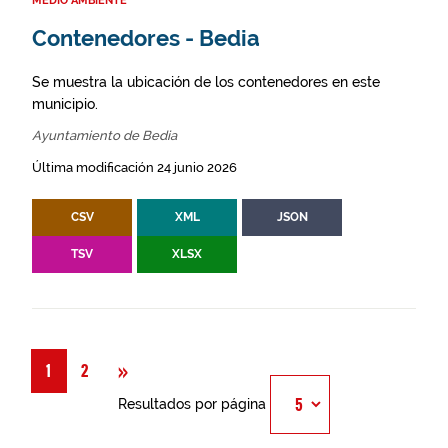
MEDIO AMBIENTE
Contenedores - Bedia
Se muestra la ubicación de los contenedores en este
municipio.
Ayuntamiento de Bedia
Última modificación 24 junio 2026
CSV
XML
JSON
TSV
XLSX
Siguiente
»
1
2
Resultados por página