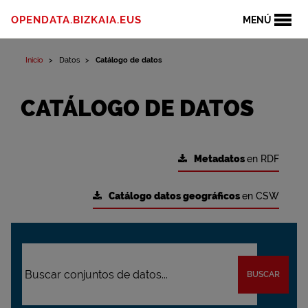
OPENDATA.BIZKAIA.EUS
MENÚ
Inicio
Datos
Catálogo de datos
CATÁLOGO DE DATOS
Metadatos
en RDF
Catálogo datos geográficos
en CSW
BUSCAR