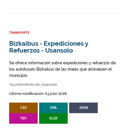
TRANSPORTE
Bizkaibus - Expediciones y
Refuerzos - Usansolo
Se ofrece información sobre expediciones y refuerzos de
los autobuses Bizkaibus de las líneas que atraviesan el
municipio.
Ayuntamiento de Usansolo
Última modificación 03 julio 2026
CSV
XML
JSON
TSV
XLSX