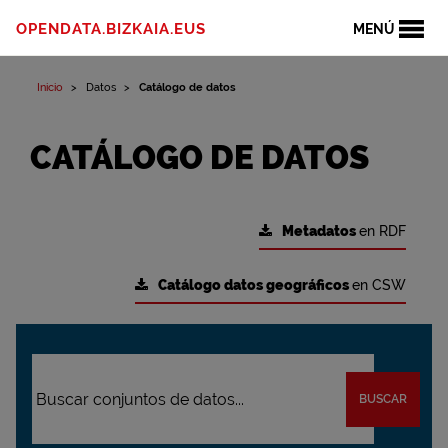
OPENDATA.BIZKAIA.EUS
MENÚ
Inicio
Datos
Catálogo de datos
CATÁLOGO DE DATOS
Metadatos
en RDF
Catálogo datos geográficos
en CSW
BUSCAR