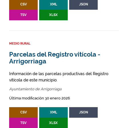
CSV
XML
JSON
TSV
XLSX
MEDIO RURAL
Parcelas del Registro vitícola -
Arrigorriaga
Información de las parcelas productivas del Registro
vitícola de este municipio.
Ayuntamiento de Arrigorriaga
Última modificación 30 enero 2026
CSV
XML
JSON
TSV
XLSX