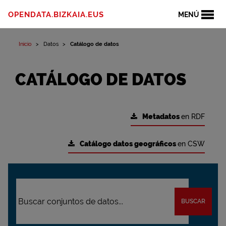
OPENDATA.BIZKAIA.EUS
MENÚ
Inicio
Datos
Catálogo de datos
CATÁLOGO DE DATOS
Metadatos
en RDF
Catálogo datos geográficos
en CSW
BUSCAR