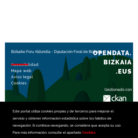
OPENDATA.
Bizkaiko Foru Aldundia
-
Diputación Foral de Bizkaia
BIZKAIA
Accesibilidad
.EUS
Mapa web
Aviso legal
Cookies
Gestionado con
Este portal utiliza
cookies
propias y de terceros para mejorar el
servicio y obtener información estadística sobre los hábitos de
navegación. Si continúa navegando, se considera que acepta su uso.
Para más información, consulte el apartado
Cookies
.