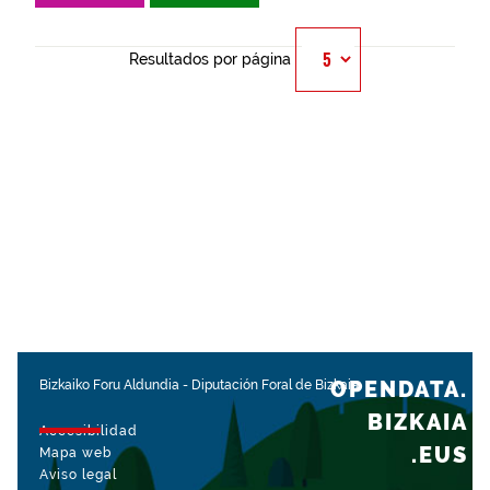
Resultados por página
OPENDATA.
Bizkaiko Foru Aldundia
-
Diputación Foral de Bizkaia
BIZKAIA
Accesibilidad
.EUS
Mapa web
Aviso legal