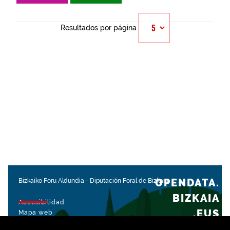
Resultados por página
OPENDATA.
Bizkaiko Foru Aldundia
-
Diputación Foral de Bizkaia
BIZKAIA
Accesibilidad
.EUS
Mapa web
Aviso legal