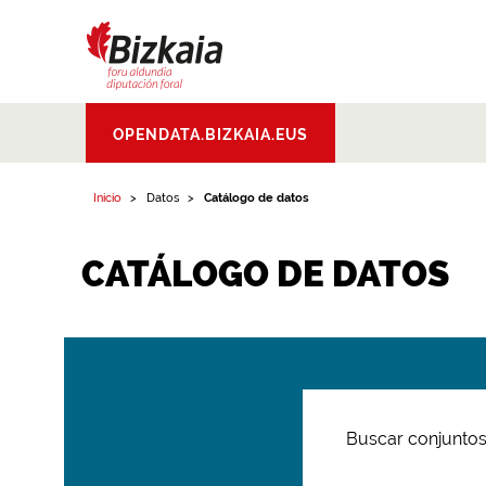
Bizkaiko Foru
OPENDATA.BIZKAIA.EUS
Aldundia
.
Diputacion
Foral de Bizkaia
Inicio
Datos
Catálogo de datos
CATÁLOGO DE DATOS