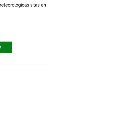
meteorológicas sitas en
X