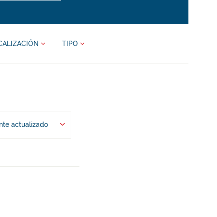
CALIZACIÓN
TIPO
te actualizado