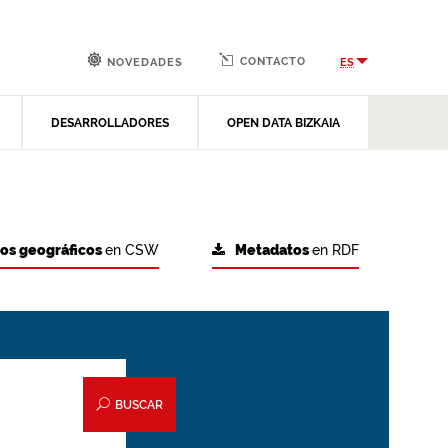
CONTACTO
ES
NOVEDADES
DESARROLLADORES
OPEN DATA BIZKAIA
tos geográficos
en CSW
Metadatos
en RDF
BUSCAR