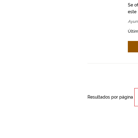
Se o
este
Ayun
Últim
Resultados por página