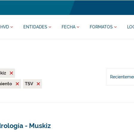
HVD
ENTIDADES
FECHA
FORMATOS
LO
kiz
Recientemen
miento
TSV
rología - Muskiz