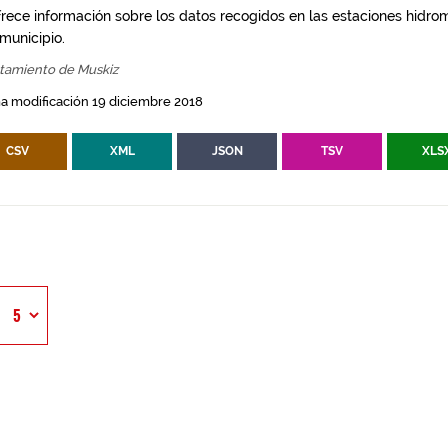
frece información sobre los datos recogidos en las estaciones hidro
 municipio.
tamiento de Muskiz
a modificación 19 diciembre 2018
CSV
XML
JSON
TSV
XLS