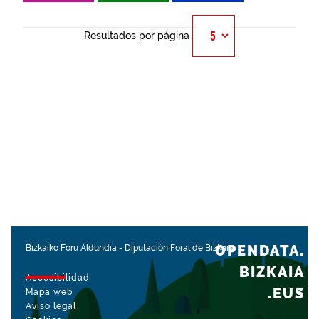
Resultados por página
OPENDATA.
Bizkaiko Foru Aldundia
-
Diputación Foral de Bizkaia
BIZKAIA
Accesibilidad
.EUS
Mapa web
Aviso legal