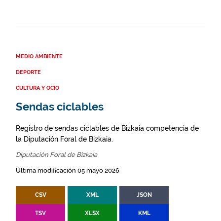
MEDIO AMBIENTE
DEPORTE
CULTURA Y OCIO
Sendas ciclables
Registro de sendas ciclables de Bizkaia competencia de
la Diputación Foral de Bizkaia.
Diputación Foral de Bizkaia
Última modificación 05 mayo 2026
CSV
XML
JSON
TSV
XLSX
KML