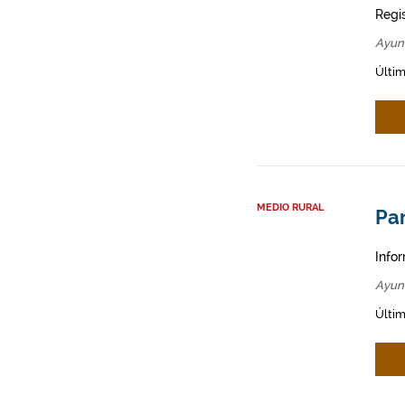
Regi
Ayun
Últim
MEDIO RURAL
Par
Infor
Ayun
Últim