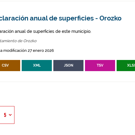
laración anual de superficies - Orozko
aración anual de superficies de este municipio.
tamiento de Orozko
a modificación 27 enero 2026
CSV
XML
JSON
TSV
XLS