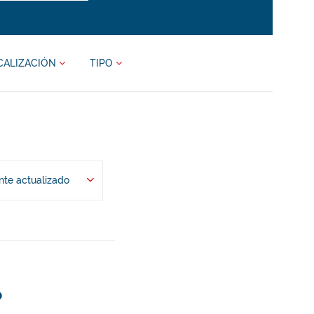
CALIZACIÓN
TIPO
te actualizado
o