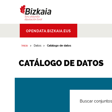
Bizkaiko Foru
OPENDATA.BIZKAIA.EUS
Aldundia
.
Diputacion
Foral de Bizkaia
Inicio
Datos
Catálogo de datos
CATÁLOGO DE DATOS