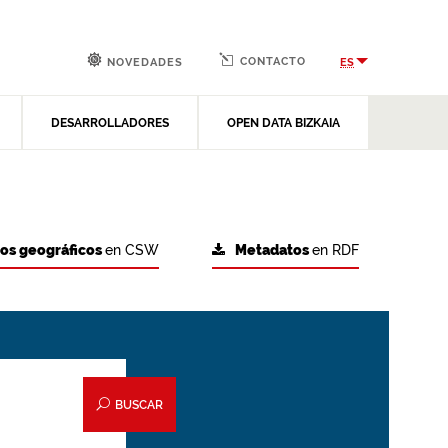
CONTACTO
ES
NOVEDADES
DESARROLLADORES
OPEN DATA BIZKAIA
tos geográficos
en CSW
Metadatos
en RDF
BUSCAR