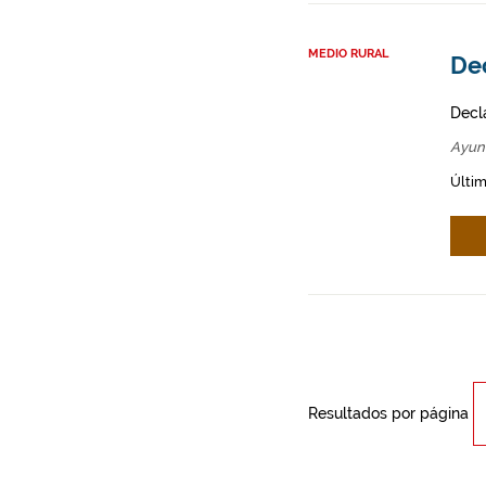
MEDIO RURAL
Dec
Decl
Ayun
Últim
Resultados por página