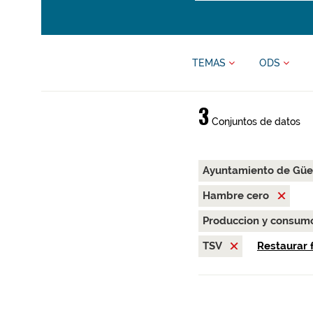
TEMAS
ODS
3
Conjuntos de datos
Ayuntamiento de Gü
Hambre cero
Produccion y consum
TSV
Restaurar f