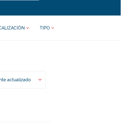
CALIZACIÓN
TIPO
te actualizado