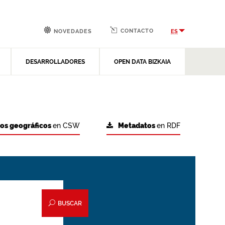
CONTACTO
ES
NOVEDADES
DESARROLLADORES
OPEN DATA BIZKAIA
tos geográficos
en CSW
Metadatos
en RDF
BUSCAR