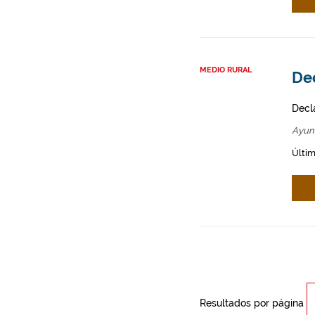
MEDIO RURAL
Dec
Decl
Ayun
Últim
Resultados por página