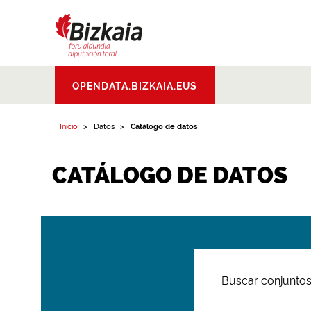
Bizkaiko Foru
OPENDATA.BIZKAIA.EUS
Aldundia
.
Diputacion
Foral de Bizkaia
Inicio
Datos
Catálogo de datos
CATÁLOGO DE DATOS