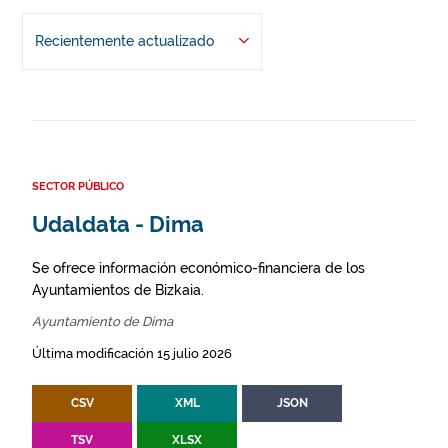
Recientemente actualizado
SECTOR PÚBLICO
Udaldata - Dima
Se ofrece información económico-financiera de los
Ayuntamientos de Bizkaia.
Ayuntamiento de Dima
Última modificación 15 julio 2026
CSV
XML
JSON
TSV
XLSX