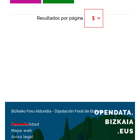
Resultados por página
OPENDATA.
Bizkaiko Foru Aldundia
-
Diputación Foral de Bizkaia
BIZKAIA
Accesibilidad
.EUS
Mapa web
Aviso legal