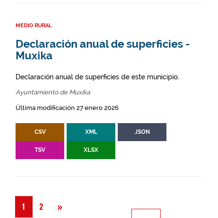
MEDIO RURAL
Declaración anual de superficies -
Muxika
Declaración anual de superficies de este municipio.
Ayuntamiento de Muxika
Última modificación 27 enero 2026
CSV
XML
JSON
TSV
XLSX
Siguiente
»
1
2