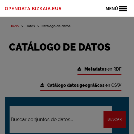
OPENDATA.BIZKAIA.EUS
MENÚ
Inicio
Datos
Catálogo de datos
CATÁLOGO DE DATOS
Metadatos
en RDF
Catálogo datos geográficos
en CSW
BUSCAR