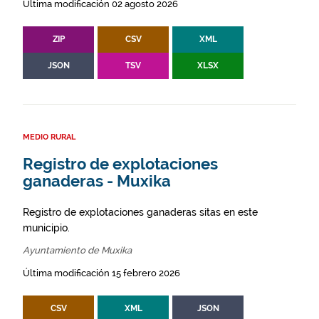
Última modificación 02 agosto 2026
ZIP
CSV
XML
JSON
TSV
XLSX
MEDIO RURAL
Registro de explotaciones
ganaderas - Muxika
Registro de explotaciones ganaderas sitas en este
municipio.
Ayuntamiento de Muxika
Última modificación 15 febrero 2026
CSV
XML
JSON