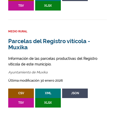
TSV
XLSX
MEDIO RURAL
Parcelas del Registro vitícola -
Muxika
Información de las parcelas productivas del Registro
vitícola de este municipio.
Ayuntamiento de Muxika
Última modificación 30 enero 2026
CSV
XML
JSON
TSV
XLSX