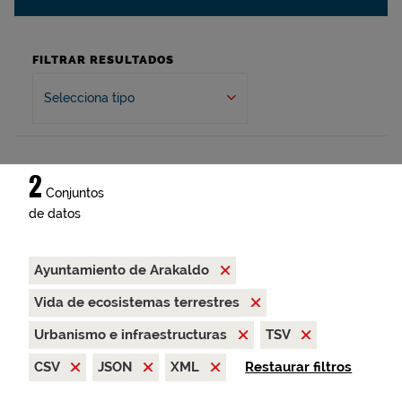
FILTRAR RESULTADOS
Selecciona tipo
2
Conjuntos
de datos
Ayuntamiento de Arakaldo
Vida de ecosistemas terrestres
Urbanismo e infraestructuras
TSV
CSV
JSON
XML
Restaurar filtros