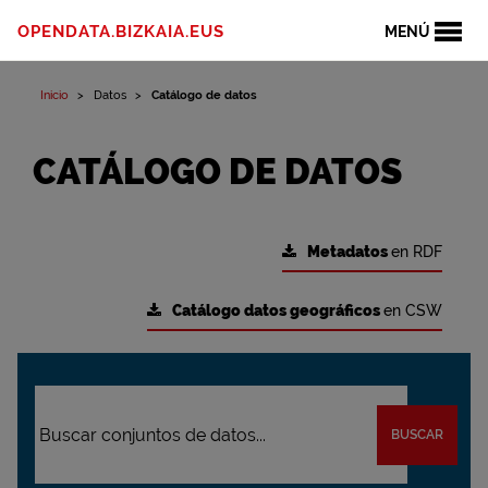
OPENDATA.BIZKAIA.EUS
MENÚ
Inicio
Datos
Catálogo de datos
CATÁLOGO DE DATOS
Metadatos
en RDF
Catálogo datos geográficos
en CSW
BUSCAR