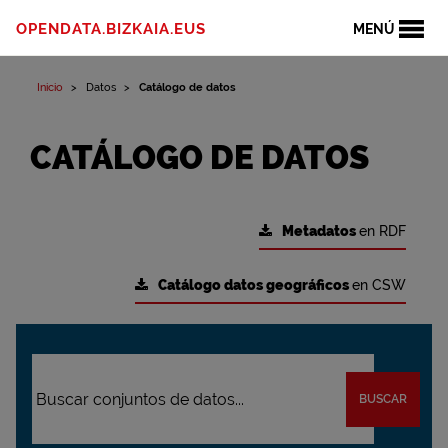
OPENDATA.BIZKAIA.EUS
MENÚ
Inicio
Datos
Catálogo de datos
CATÁLOGO DE DATOS
Metadatos
en RDF
Catálogo datos geográficos
en CSW
BUSCAR