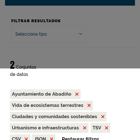
FILTRAR RESULTADOS
Selecciona tipo
2
Conjuntos
de datos
Ayuntamiento de Abadiño
Vida de ecosistemas terrestres
Ciudades y comunidades sostenibles
Urbanismo e infraestructuras
TSV
CSV
JSON
Restaurar filtros