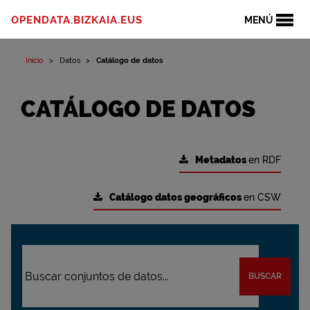
OPENDATA.BIZKAIA.EUS
MENÚ
Inicio
Datos
Catálogo de datos
CATÁLOGO DE DATOS
Metadatos
en RDF
Catálogo datos geográficos
en CSW
BUSCAR