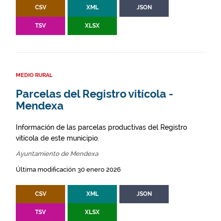
CSV
XML
JSON
TSV
XLSX
MEDIO RURAL
Parcelas del Registro vitícola -
Mendexa
Información de las parcelas productivas del Registro
vitícola de este municipio.
Ayuntamiento de Mendexa
Última modificación 30 enero 2026
CSV
XML
JSON
TSV
XLSX