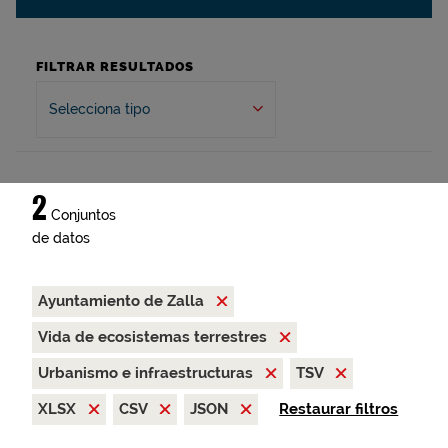
FILTRAR RESULTADOS
Selecciona tipo
2
Conjuntos
de datos
Ayuntamiento de Zalla
Vida de ecosistemas terrestres
Urbanismo e infraestructuras
TSV
XLSX
CSV
JSON
Restaurar filtros