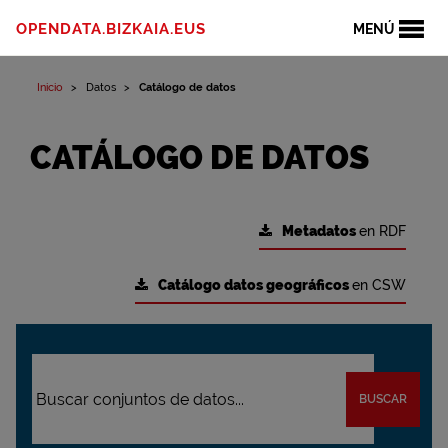
OPENDATA.BIZKAIA.EUS
MENÚ
Inicio
Datos
Catálogo de datos
CATÁLOGO DE DATOS
Metadatos
en RDF
Catálogo datos geográficos
en CSW
BUSCAR