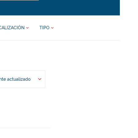
CALIZACIÓN
TIPO
te actualizado