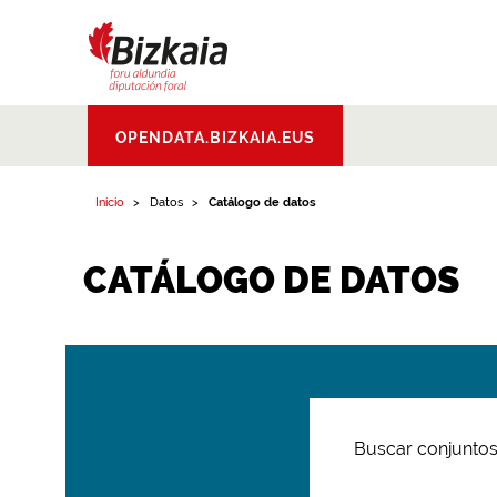
Bizkaiko Foru
OPENDATA.BIZKAIA.EUS
Aldundia
.
Diputacion
Foral de Bizkaia
Inicio
Datos
Catálogo de datos
CATÁLOGO DE DATOS