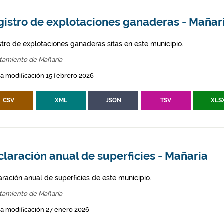
gistro de explotaciones ganaderas - Mañar
stro de explotaciones ganaderas sitas en este municipio.
tamiento de Mañaria
a modificación 15 febrero 2026
CSV
XML
JSON
TSV
XLS
laración anual de superficies - Mañaria
aración anual de superficies de este municipio.
tamiento de Mañaria
a modificación 27 enero 2026