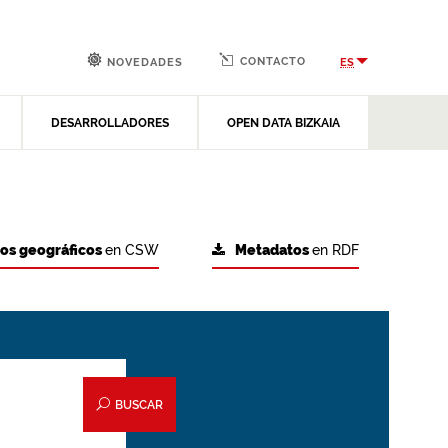
CONTACTO
ES
NOVEDADES
DESARROLLADORES
OPEN DATA BIZKAIA
tos geográficos
en CSW
Metadatos
en RDF
BUSCAR