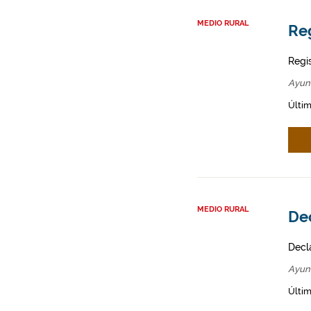
MEDIO RURAL
Re
Regi
Ayun
Últim
MEDIO RURAL
Dec
Decl
Ayun
Últim