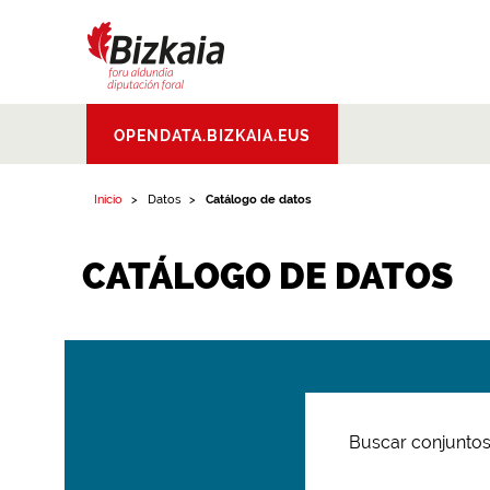
Bizkaiko Foru
OPENDATA.BIZKAIA.EUS
Aldundia
.
Diputacion
Foral de Bizkaia
Inicio
Datos
Catálogo de datos
CATÁLOGO DE DATOS