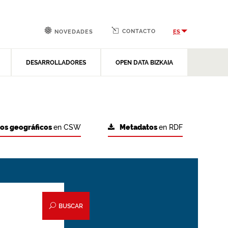
CONTACTO
ES
NOVEDADES
DESARROLLADORES
OPEN DATA BIZKAIA
tos geográficos
en CSW
Metadatos
en RDF
BUSCAR