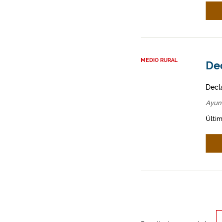
MEDIO RURAL
Dec
Decl
Ayun
Últim