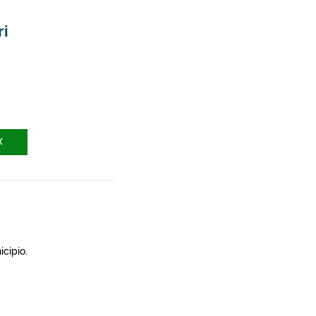
ri
X
icipio.