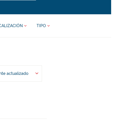
CALIZACIÓN
TIPO
te actualizado