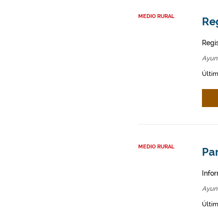
MEDIO RURAL
Re
Regi
Ayun
Últim
MEDIO RURAL
Par
Infor
Ayun
Últim