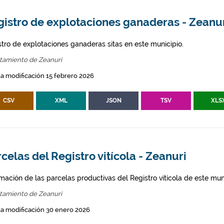
gistro de explotaciones ganaderas - Zeanu
stro de explotaciones ganaderas sitas en este municipio.
tamiento de Zeanuri
a modificación 15 febrero 2026
CSV
XML
JSON
TSV
XLS
celas del Registro vitícola - Zeanuri
mación de las parcelas productivas del Registro vitícola de este mun
tamiento de Zeanuri
a modificación 30 enero 2026