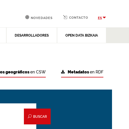
CONTACTO
ES
NOVEDADES
DESARROLLADORES
OPEN DATA BIZKAIA
tos geográficos
en CSW
Metadatos
en RDF
BUSCAR