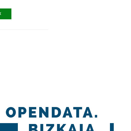
X
OPENDATA.
BIZKAIA