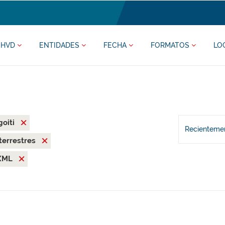
HVD
ENTIDADES
FECHA
FORMATOS
LO
goiti
Recientemen
terrestres
XML