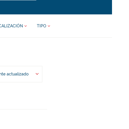
CALIZACIÓN
TIPO
te actualizado