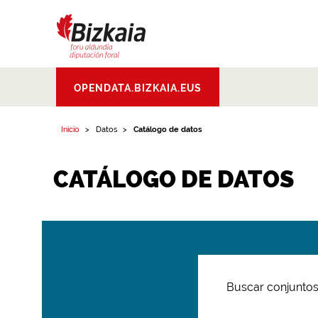
Bizkaiko Foru
OPENDATA.BIZKAIA.EUS
Aldundia
.
Diputacion
Foral de Bizkaia
Inicio
Datos
Catálogo de datos
CATÁLOGO DE DATOS