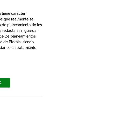
 tiene carácter
los que realmente se
s de planeamiento de los
e redactan sin guardar
 de los planeamientos
io de Bizkaia, siendo
 darles un tratamiento
X