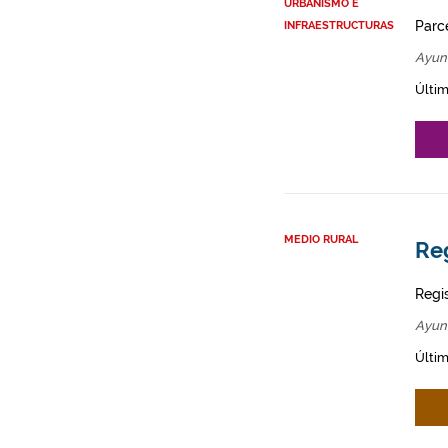
URBANISMO E
Parce
INFRAESTRUCTURAS
Ayunt
Últim
MEDIO RURAL
Reg
Regi
Ayunt
Últim