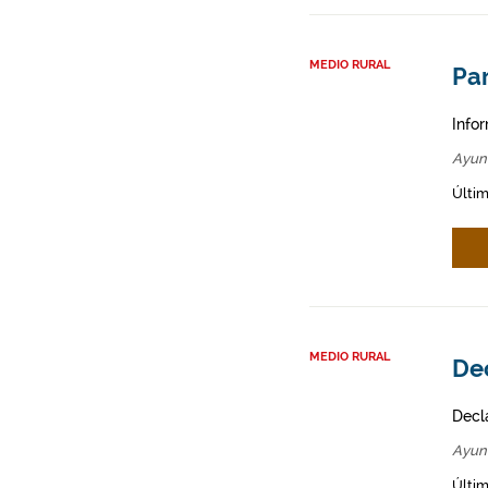
MEDIO RURAL
Par
Infor
Ayunt
Últim
MEDIO RURAL
Dec
Decl
Ayunt
Últim