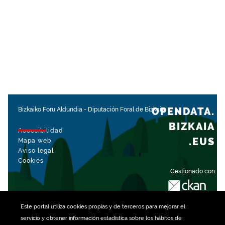
OPENDATA.
Bizkaiko Foru Aldundia
-
Diputación Foral de Bizkaia
BIZKAIA
Accesibilidad
.EUS
Mapa web
Aviso legal
Cookies
Gestionado con
Este portal utiliza
cookies
propias y de terceros para mejorar el
servicio y obtener información estadística sobre los hábitos de