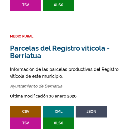
TSV
XLSX
MEDIO RURAL
Parcelas del Registro vitícola -
Berriatua
Información de las parcelas productivas del Registro
vitícola de este municipio.
Ayuntamiento de Berriatua
Última modificación 30 enero 2026
CSV
XML
JSON
TSV
XLSX