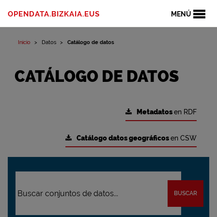
OPENDATA.BIZKAIA.EUS
MENÚ
Inicio
Datos
Catálogo de datos
CATÁLOGO DE DATOS
Metadatos
en RDF
Catálogo datos geográficos
en CSW
BUSCAR