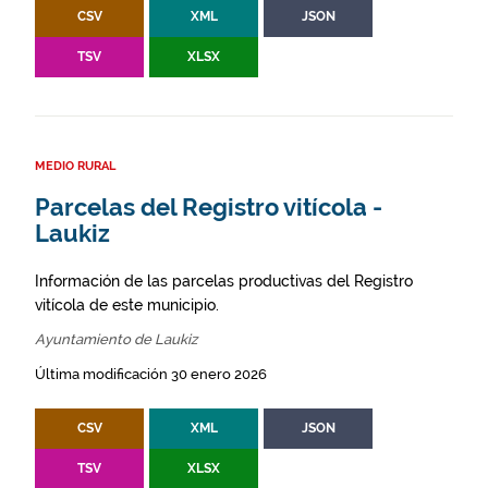
CSV
XML
JSON
TSV
XLSX
MEDIO RURAL
Parcelas del Registro vitícola -
Laukiz
Información de las parcelas productivas del Registro
vitícola de este municipio.
Ayuntamiento de Laukiz
Última modificación 30 enero 2026
CSV
XML
JSON
TSV
XLSX