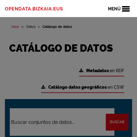
OPENDATA.BIZKAIA.EUS
MENÚ
Inicio
Datos
Catálogo de datos
CATÁLOGO DE DATOS
Metadatos
en RDF
Catálogo datos geográficos
en CSW
BUSCAR