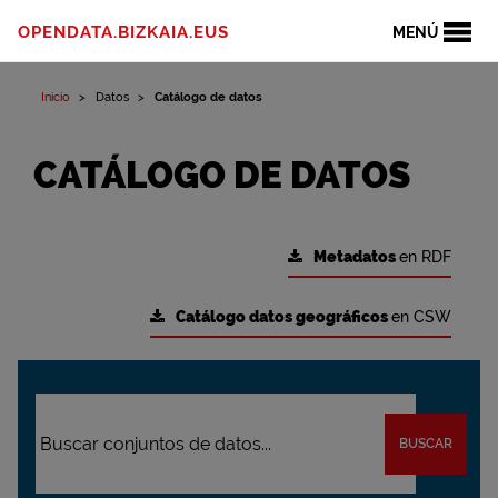
OPENDATA.BIZKAIA.EUS
MENÚ
Inicio
Datos
Catálogo de datos
CATÁLOGO DE DATOS
Metadatos
en RDF
Catálogo datos geográficos
en CSW
BUSCAR