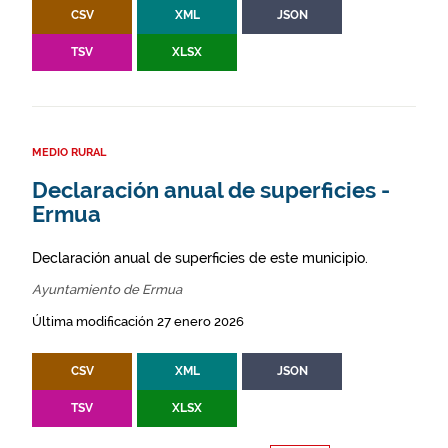
CSV
XML
JSON
TSV
XLSX
MEDIO RURAL
Declaración anual de superficies -
Ermua
Declaración anual de superficies de este municipio.
Ayuntamiento de Ermua
Última modificación 27 enero 2026
CSV
XML
JSON
TSV
XLSX