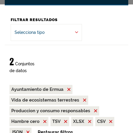
FILTRAR RESULTADOS
Selecciona tipo
2
Conjuntos
de datos
Ayuntamiento de Ermua
Vida de ecosistemas terrestres
Produccion y consumo responsables
Hambre cero
TSV
XLSX
CSV
JSON
Restaurar filtros