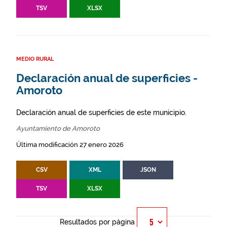
TSV
XLSX
MEDIO RURAL
Declaración anual de superficies -
Amoroto
Declaración anual de superficies de este municipio.
Ayuntamiento de Amoroto
Última modificación 27 enero 2026
CSV
XML
JSON
TSV
XLSX
Resultados por página