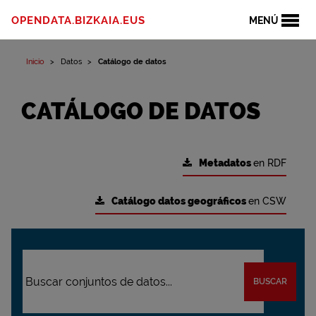
OPENDATA.BIZKAIA.EUS
MENÚ
Inicio
Datos
Catálogo de datos
CATÁLOGO DE DATOS
Metadatos
en RDF
Catálogo datos geográficos
en CSW
BUSCAR