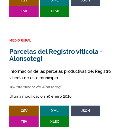
CSV
XML
JSON
TSV
XLSX
MEDIO RURAL
Parcelas del Registro vitícola -
Alonsotegi
Información de las parcelas productivas del Registro
vitícola de este municipio.
Ayuntamiento de Alonsotegi
Última modificación 30 enero 2026
CSV
XML
JSON
TSV
XLSX