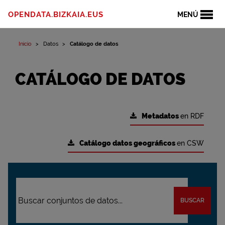
OPENDATA.BIZKAIA.EUS
MENÚ
Inicio
Datos
Catálogo de datos
CATÁLOGO DE DATOS
Metadatos
en RDF
Catálogo datos geográficos
en CSW
BUSCAR