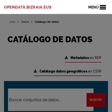
OPENDATA.BIZKAIA.EUS
MENÚ
Inicio
Datos
Catálogo de datos
CATÁLOGO DE DATOS
Metadatos
en RDF
Catálogo datos geográficos
en CSW
BUSCAR