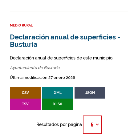
MEDIO RURAL
Declaración anual de superficies -
Busturia
Declaración anual de superficies de este municipio.
Ayuntamiento de Busturia
Última modificación 27 enero 2026
CSV
XML
JSON
TSV
XLSX
Resultados por página