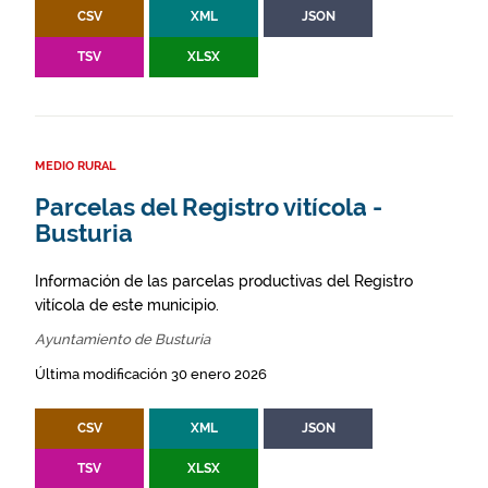
CSV
XML
JSON
TSV
XLSX
MEDIO RURAL
Parcelas del Registro vitícola -
Busturia
Información de las parcelas productivas del Registro
vitícola de este municipio.
Ayuntamiento de Busturia
Última modificación 30 enero 2026
CSV
XML
JSON
TSV
XLSX