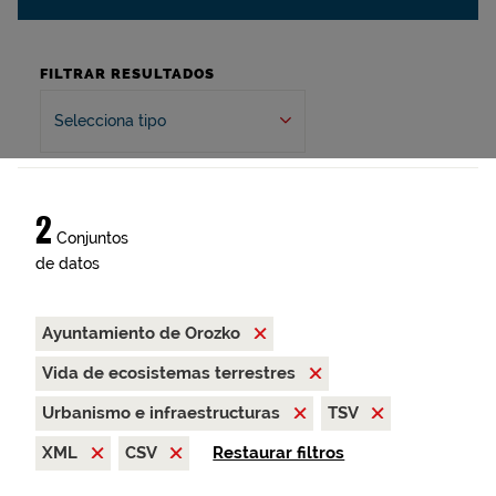
FILTRAR RESULTADOS
Selecciona tipo
2
Conjuntos
de datos
Ayuntamiento de Orozko
Vida de ecosistemas terrestres
Urbanismo e infraestructuras
TSV
XML
CSV
Restaurar filtros