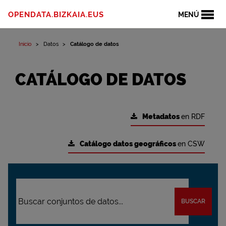
OPENDATA.BIZKAIA.EUS
MENÚ
Inicio
Datos
Catálogo de datos
CATÁLOGO DE DATOS
Metadatos
en RDF
Catálogo datos geográficos
en CSW
BUSCAR